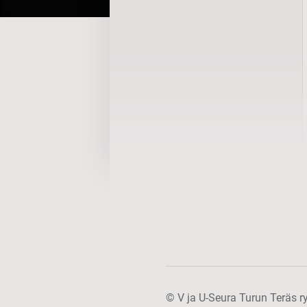
©
V ja U-Seura Turun Teräs r