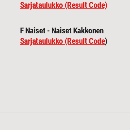
Sarjataulukko (Result Code)
F Naiset - Naiset Kakkonen
Sarjataulukko (Result Code
)
y