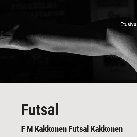
Etusivu
Futsal
F M Kakkonen Futsal Kakkonen